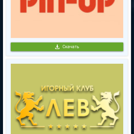
поиграть в длинные Нарды Вулкан
онлайн?
Сегодня практически каждый популярный производитель
выпускает игровой софт, который придется по душе
зарегистрированному пользователю онлайн казино.
Поэтому встретить длинные нарды можно в ассортименте
таких компаний, как:
Скачать
NetEnt.
Igrosoft.
Microgaming.
И это далеко не полный перечень
производителей, выпускающих
подобный вид развлечений.
Можно ли играть в длинные
Нарды казино Вулкан на