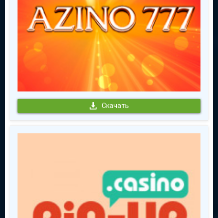
Скачать
Также бонус предоставляется в качестве подарка на День
рождения. Большей популярностью среди клиентов казино
пользуются бездепозитные бонусы. С их помощью можно
играть в длинные нарды без вложений и при этом получать
выигрыши, которые впоследствии можно будет вывести со
счета.
Какие производители дают возможность