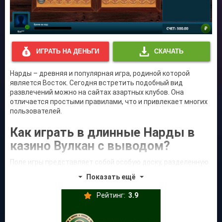
ИГРАТЬ НА ДЕНЬГИ
СКАЧАТЬ
Нарды – древняя и популярная игра, родиной которой
является Восток. Сегодня встретить подобный вид
развлечений можно на сайтах азартных клубов. Она
отличается простыми правилами, что и привлекает многих
пользователей.
Как играть в длинные Нарды в
казино Вулкан с выводом?
Поле игры представляет собой особую доску, разделенную
на две секции. Борьба идет между двумя клиентами или
Показать ещё
пользователем и компьютером. Отсчет на поле от одного
до двадцати четырех начинается с дальнего угла игрового
Рейтинг:
3.9
поля.