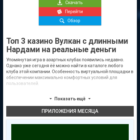
Скачать
Перейти
Обзор
Топ 3 казино Вулкан с длинными
Нардами на реальные деньги
Упомянутая игра в азартных клубах появились недавно.
Однако уже сегодня ёё можно найти в каталоге любого
клуба этой компании. Особенность виртуальной площадки в
обеспечении максимально комфортных условий для
пользователей.
Показать ещё
Средний
Минимальная
Минимальная
Название
коэффициент
сумма ввода,
сумма
клуба
отдачи слотов,
руб.
вывода, руб.
ПРИЛОЖЕНИЯ МЕСЯЦА
%
Вулкан24
100
900
96
Вулкан
250
850
98
Победа