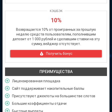
отдыха или же извлечения заработка.
🔋 Источники, позволяющие
КЭШБЭК
скачать Азино 3 Топора на
10%
смартфон
Возвращается 10% от проигранных за прошлую
неделю средств пользователям, пополнившим
Скачивать приложение настоятельно рекомендуется
депозит от 1 000 рублей и сделавшим ставки на эту
только на официальном сайте. Только потому, что другие
сумму, вейджер отсутствует.
«официальные сайты» мониторят злоумышленники, не
брезгующие тем, чтобы украсть ваши личные данные из
телефона. Будьте внимательны при выборе площадки для
Получить бонус
скачивания.
Когда вы скачиваете приложение Азино 777 на компьютер,
ПРЕИМУЩЕСТВА
лучше отключите на время антивирус, так как могут
возникнуть проблемы с установкой.
Лицензированная площадка
Таким же образом необходимо поступить при скачивании
Сайт поддерживает накопительные баллы
на смартфон. Уберите запрет на установку приложений с
Присутствуют джекпоты на большинстве слотов
посторонних источников в настройках телефона.
Большие коэффициенты отдачи
Не беспокойтесь, сайт не был бы таким популярным, если
бы разработчики крали данные пользователей или
Быстрые выплаты