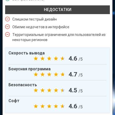
подсовывали вирусное ПО. Самое главное — найти
официальную площадку.
НЕДОСТАТКИ
💣 Как начать игру на реальные
Слишком пестрый дизайн
деньги в скачиваемом казино
Обилие недочетов в интерфейсе
Азино Три Топора?
Территориальные ограничения для пользователей из
некоторых регионов
Скорость вывода
4.6
/5
Бонусная программа
4.7
/5
Безопасность
4.5
/5
Софт
4.6
/5