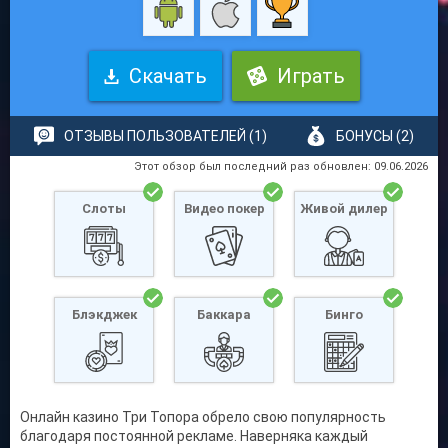
Скачать
Играть
ОТЗЫВЫ ПОЛЬЗОВАТЕЛЕЙ (1)
БОНУСЫ (2)
Этот обзор был последний раз обновлен: 09.06.2026
Слоты
Видео покер
Живой дилер
Блэкджек
Баккара
Бинго
Онлайн казино Три Топора обрело свою популярность
благодаря постоянной рекламе. Наверняка каждый