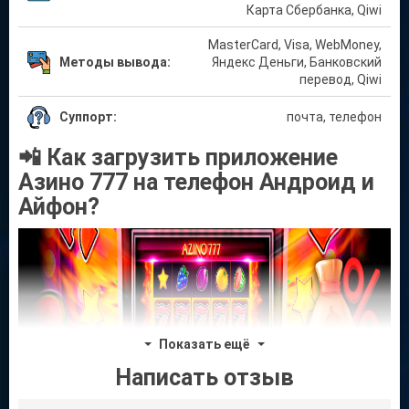
Карта Сбербанка, Qiwi
MasterCard, Visa, WebMoney,
Методы вывода:
Яндекс Деньги, Банковский
перевод, Qiwi
Суппорт:
почта, телефон
📲 Как загрузить приложение
Азино 777 на телефон Андроид и
Айфон?
Показать ещё
Написать отзыв