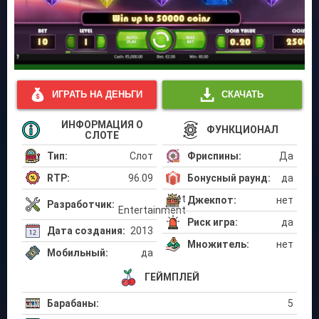
ИГРАТЬ НА ДЕНЬГИ
СКАЧАТЬ
ИНФОРМАЦИЯ О
ФУНКЦИОНАЛ
СЛОТЕ
Тип:
Слот
Фриспины:
Да
RTP:
96.09
Бонусный раунд:
да
Net
Джекпот:
нет
Разработчик:
Entertainment
Риск игра:
да
Дата создания:
2013
Множитель:
нет
Мобильный:
да
ГЕЙМПЛЕЙ
Барабаны:
5