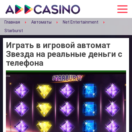
Главная
Автоматы
Net Entertainment
Starburst
Играть в игровой автомат
Звезда на реальные деньги с
телефона