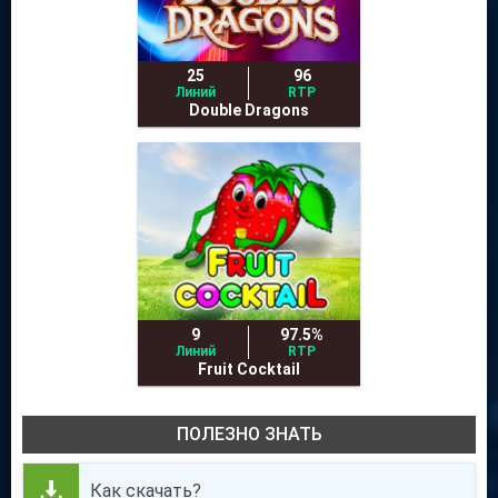
25
96
Линий
RTP
Double Dragons
9
97.5%
Линий
RTP
Fruit Cocktail
ПОЛЕЗНО ЗНАТЬ
Как скачать?