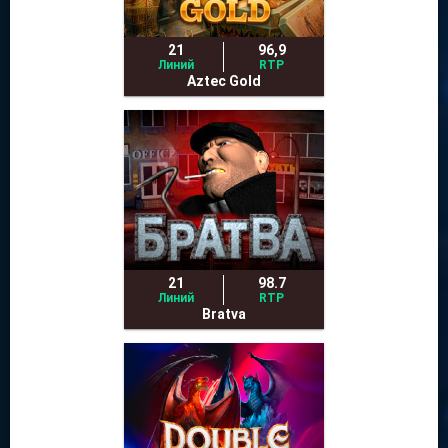
21
96,9
Линий
RTP
Aztec Gold
21
98.7
Линий
RTP
Bratva