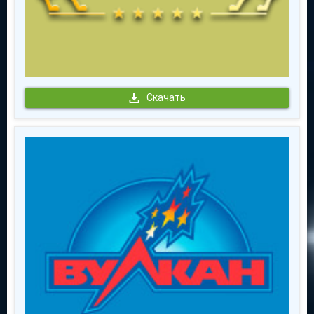
и наоборот.
Бонусные раунды аппарата
Старбаст с выводом
Скачать