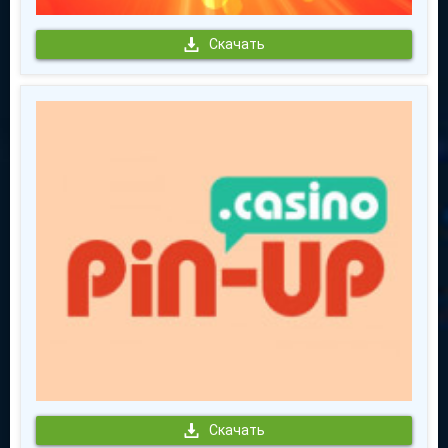
Преимущества ввода депозита с
Скачать
помощью SMS
Как и любой метод, транзакция денег через устройство
связи имеет ряд своих существенных преимуществ:
Доступность. Гаджеты сейчас есть у любого
взрослого, а пополнить баланс оператора можно в
любом месте, даже не выходя из дома.
Простота. У многих геймеров до сих пор имеются
трудности с интерфейсом и процесса перевода в
электронных платежных системах, к тому же, не у
каждого гемблера имеется банковская карта.
Удобство. Внести средства можно в любом месте за
несколько несложных действий. У электронных
кошельков процедура тоже упрошена, но совершается
в несколько этапов, когда у SMS-платежа - в 2 клика.
Низкий минимальный порог. Как правило, порталы, где
представлен данный метод, устанавливают для него
самую низкую лимитную сумму платежа.
Верификация. При СМС оплате в казино с устройства
сразу же происходит привязка номера к аккаунту на
Скачать
официальном сайте портала. Подобное действие