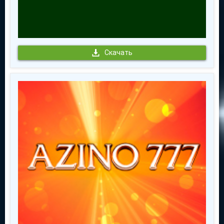
Playtech, Igrosoft, Microgaming,
Vulcan
95%
NetEnt
Как пополнить счет в казино за
Скачать
СМС?
СМС-платеж – самый оптимальный вариант хотя бы потому,
что устройства связи есть у всех. Для осуществления
действия необходимо перейти в раздел «Касса», выбрать
пункт «СМС» и оператора связи, указать сумму и
подтвердить. После этого предоставляется 2 варианта
зачислений:
Администрация вышлет на номер код, который
вводится в поле на сайте.
Веб-ресурс попросит отправить сообщение на
определенный номер.
Когда необходимые манипуляции выполнены, банкролл
игрока моментально увеличивается, что позволяет сразу
же приступать к ставкам и получать первые выигрыши.