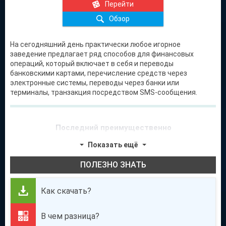
Перейти
Обзор
На сегодняшний день практически любое игорное
заведение предлагает ряд способов для финансовых
операций, который включает в себя и переводы
банковскими картами, перечисление средств через
электронные системы, переводы через банки или
терминалы, транзакция посредством SMS-сообщения.
Последний преимущественно
применяется в русскоязычных
Показать ещё
клубах, где пользователям
предлагается внести средства
ПОЛЕЗНО ЗНАТЬ
через телефон и сразу же
приступить к игровым автоматам,
Как скачать?
карточным играм или подключиться
к режиму live.
В чем разница?