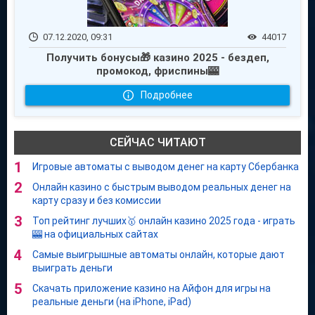
В какие слоты стоит поиграть
при депозите с телефона?
07.12.2020, 09:31
44017
Получить бонусы🎁 казино 2025 - бездеп,
промокод, фриспины🎰
Подробнее
СЕЙЧАС ЧИТАЮТ
Игровые автоматы с выводом денег на карту Сбербанка
9
96%
Онлайн казино с быстрым выводом реальных денег на
Линий
RTP
карту сразу и без комиссии
Book of Ra
Топ рейтинг лучших🥇 онлайн казино 2025 года - играть
🎰 на официальных сайтах
Самые выигрышные автоматы онлайн, которые дают
выиграть деньги
Скачать приложение казино на Айфон для игры на
реальные деньги (на iPhone, iPad)