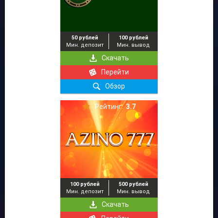
деятельность не запрещена. Обусловлен такой рост тем,
что игрокам удобнее придаваться любимому увлечению
сидя в любимом кресле с чашечкой чая, но у владельцев
интернет-площадок все же оставалась одна проблема –
50 рублей
100 рублей
ввод и вывод денег.
Мин. депозит
Мин. вывод
Решением данной задачи стало привлечение различных
Скачать
банковских систем – дебетовые или кредитные карты,
Перейти
электронные кошельки, денежные переводы и СМС оплата
в казино. Многим может показаться подобный метод
Обзор
транзакции странным и не удобным, но он обладает рядом
весомых преимуществ, выделяющих его на фоне
Рейтинг:
3.7
остальных.
Список интернет казино с
пополнением денег по СМС
100 рублей
500 рублей
Мин. депозит
Мин. вывод
Скачать