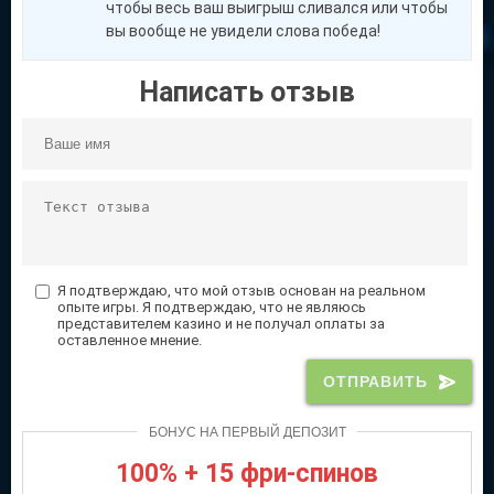
чтобы весь ваш выигрыш сливался или чтобы
выигрыши особо удачливым пользователям.
вы вообще не увидели слова победа!
Live игры. Это один из самых популярных разделов, где
пользователи могут поиграть с настоящими живыми
дилерами. Такой подход позволяет вообразить себя
Написать отзыв
посетителем реального казино, при этом не выходя за
пределы своего дома или квартиры.
Настольные игры. Здесь представлено множество
вариантов рулетки, баккара и блэкджек.
Видео покеры. В этих играх совмещены черты и
возможности игровых слотов и наиболее популярной
карточной игры.
Лотереи. Огромный ассортимент разных видов
развлечения поможет скрасить любой день и
получить немалый выигрыш.
Я подтверждаю, что мой отзыв основан на реальном
опыте игры. Я подтверждаю, что не являюсь
представителем казино и не получал оплаты за
оставленное мнение.
На сайте казино Плей Фортуна
ОТПРАВИТЬ
представлено так много игр в
отличном качестве, что они
способны удовлетворить самый
БОНУС НА ПЕРВЫЙ ДЕПОЗИТ
изысканный вкус и
100% + 15 фри-спинов
требовательность клиентов. При