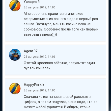
Yanaprofi
26 августа 2019, 14:06
Мне оооочень нравится египетское
оформление, я из-за него сюда в первый раз
зашла. Затянуло, менять казино пока не
собираюсь. Особенно после того как первый
выигрыш вывела))))
Как создать личный аккаунт с
мобильного приложения онлайн-
казино на реальные деньги Плей
Agent07
Фортуна?
26 августа 2019, 14:06
Отстой, красивая обёртка, результат один –
Процедура регистрации в игровом клиенте игорного клуба
пустой кошелёк
Play Fortuna точно такая же, как и в браузере. Пользователю
необходимо нажать на соответствующую клавишу на
главном экране, затем появиться регистрационная форма,
HappyPer4ik
ее нужно заполнить. Оператору могут потребоваться
следующие персональные данные клиента:
26 августа 2019, 14:06
Сначала хотел написать свой расклад в
Полное имя.
цифрах, а потом подумал, а оно надо, кто-то
Номер мобильного.
Электронный адрес.
может жабой удавится. В общем, кто не