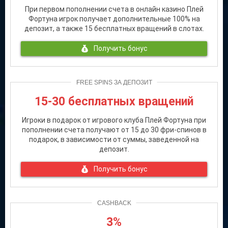
этом создатели заведения
При первом пополнении счета в онлайн казино Плей
заботятся о постоянном пополнении
Фортуна игрок получает дополнительные 100% на
ассортимента различных игр новыми
депозит, а также 15 бесплатных вращений в слотах.
разработками.
Получить бонус
FREE SPINS ЗА ДЕПОЗИТ
15-30 бесплатных вращений
Игроки в подарок от игрового клуба Плей Фортуна при
пополнении счета получают от 15 до 30 фри-спинов в
подарок, в зависимости от суммы, заведенной на
депозит.
Получить бонус
CASHBACK
3%