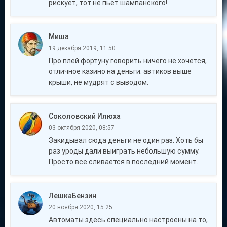
Страна проживания.
рискует, тот не пьёт шампанского!
Заполнив анкету, надо придумать пароль и логин для
профиля, а после выбрать валюту для игрового счета.
Миша
Разбор доступного софта для
19 декабря 2019, 11:50
игроков Play Fortuna
Про плей фортуну говорить ничего не хочется,
отличное казино на деньги. автиков выше
В
Плей Фортуна
представлены разнообразные игры от
крыши, не мудрят с выводом.
ведущих мировых разработчиков, в том числе творения
самой известной мировой платформы Microgaming. Среди
других компаний столь популярные, как NetEnt, Habanero,
Thunderkick, Yggdrassil.
Соколовский Илюха
03 октября 2020, 08:57
Выбирать игры можно по провайдерам или
воспользовавшись удобным делением по разделам:
Закидывал сюда деньги не один раз. Хоть бы
раз уроды дали выиграть небольшую сумму.
Все. Здесь перечислены все игры, которые на данный
Просто все сливается в последний момент.
момент присутствуют в виртуальном казино.
Слоты. Это самые востребованные и популярные
игровые автоматы, которые пользуются наибольшим
спросом у новых и постоянных посетителей игрового
ЛешкаБензин
зала. Например, стоит запустить
слот Sharky
.
20 ноября 2020, 15:25
Джекпоты. В этот раздел сведены все игры, при
Автоматы здесь специально настроены на то,
должном везении способные принести гигантские