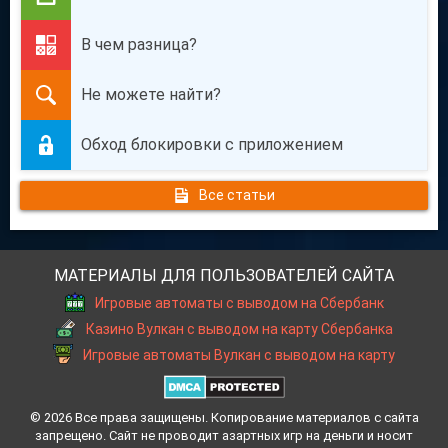
В чем разница?
Не можете найти?
Обход блокировки с приложением
Все статьи
МАТЕРИАЛЫ ДЛЯ ПОЛЬЗОВАТЕЛЕЙ САЙТА
Игровые автоматы с выводом на Сбербанк
Казино Вулкан с выводом на карту Сбербанка
Игровые автоматы Вулкан с выводом на карту
© 2026 Все права защищены. Копирование материалов с сайта
запрещено. Сайт не проводит азартных игр на деньги и носит