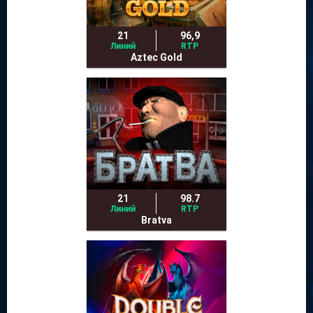
21
96,9
Линий
RTP
Aztec Gold
21
98.7
Линий
RTP
Bratva