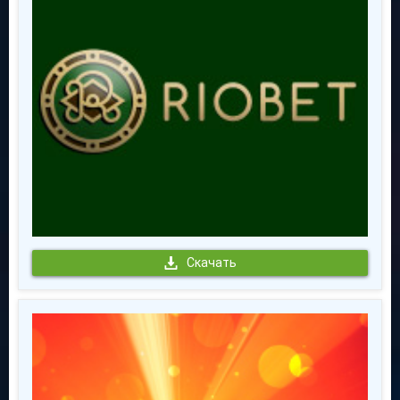
Для азартного отдыха вам понадобятся следующие
элементы:
арбуз;
апельсин;
виноград;
вишни;
лимон;
слива;
звезда;
красная семёрка.
В приведенном выше списке только один служебный
символ – пятиконечная жёлтая звезда. Это Scatter. Знак не
активирует дополнительные бесплатные вращения, он
Скачать
оплачивается как разброс, вне привязки к активным стокам,
в любых ячейках экрана.
Максимальные коэффициенты гейма находятся у красной
семёрки. Она дала ещё одно название игровому аппарату, а
также считается, что Семёрка приносит удачу. Три
изображения на активной линии увеличат кредит в 100х,
четыре – в 1000х, а пять - в максимальные 5000х. Менее
всего ценятся символы вишен и апельсина.