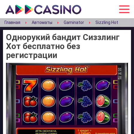
Главная
Автоматы
Gaminator
Sizzling Hot
Однорукий бандит Сиззлинг
Хот бесплатно без
регистрации