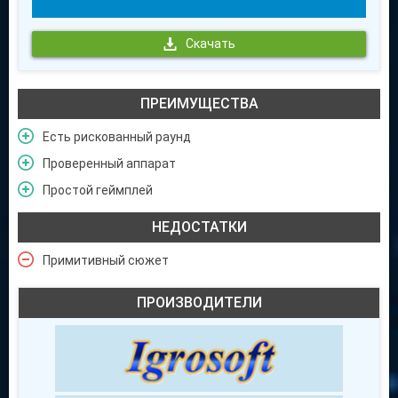
Внешний вид и панель
Скачать
управления слота Сиззлинг Хот
Дизайнеры компании Новоматик превратили наземный
ПРЕИМУЩЕСТВА
однорукий бандит в интересный игровой автомат онлайн
формата. На экране мелькает калейдоскоп красок.
Есть рискованный раунд
Преобладают огненные красные оттенки.
Проверенный аппарат
Простой геймплей
Панель навигации не требует много
времени для знакомства, она
НЕДОСТАТКИ
скопирована со стандартной панели
от Новоматик. Чтобы уточнить
Примитивный сюжет
правила, обратитесь к кнопке
Paytable.
ПРОИЗВОДИТЕЛИ
Рискованный раунд –
возможность удвоить